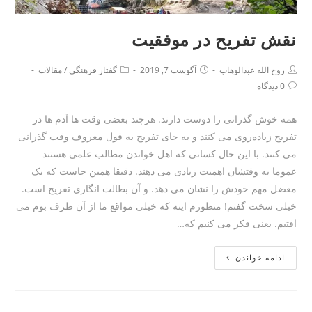
نقش تفریح در موفقیت
روح الله عبدالوهاب
آگوست 7, 2019
گفتار فرهنگی
/
مقالات
0 دیدگاه
همه خوش گذرانی را دوست دارند. هرچند بعضی وقت ها آدم ها در
تفریح زیاده‌روی می کنند و به جای تفریح به قول معروف وقت گذرانی
می کنند. با این حال کسانی که اهل خواندن مطالب علمی هستند
عموما به وقتشان اهمیت زیادی می دهند. دقیقا همین جاست که یک
معضل مهم خودش را نشان می دهد. و آن بطالت انگاری تفریح است.
خیلی سخت گفتم! منظورم اینه که خیلی مواقع ما از آن طرف بوم می
افتیم. یعنی فکر می کنیم که…
ادامه خواندن